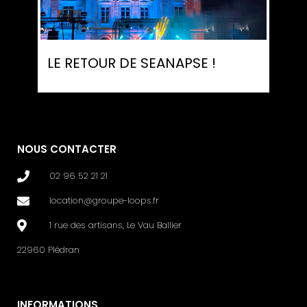
LE RETOUR DE SEANAPSE !
NOUS CONTACTER
02 96 52 21 21
location@groupe-loops.fr
1 rue des artisans, Le Vau Ballier
22960 Plédran
INFORMATIONS