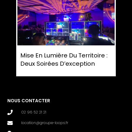
Mise En Lumière Du Territoire :
Deux Soirées D’exception
NOUS CONTACTER
02 96 52 21 21
location@groupe-loops.fr