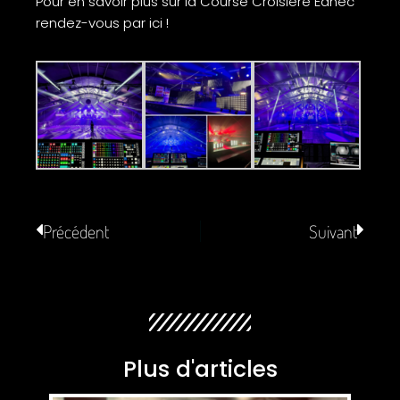
Pour en savoir plus sur la Course Croisière Edhec
rendez-vous
par ici
!
Précédent
Suivant
Plus d'articles